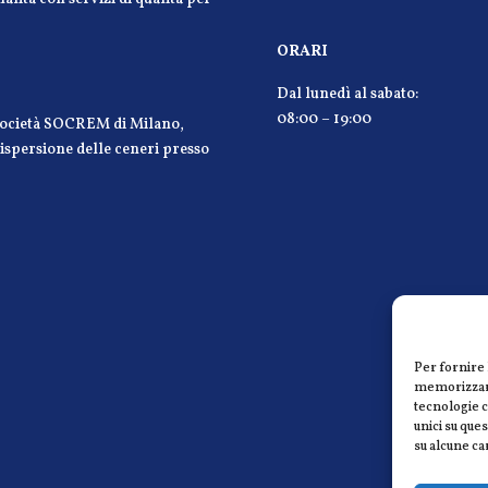
ORARI
Dal lunedì al sabato:
08:00 – 19:00
 società SOCREM di Milano,
 dispersione delle ceneri presso
Per fornire 
memorizzare 
tecnologie 
unici su que
su alcune ca