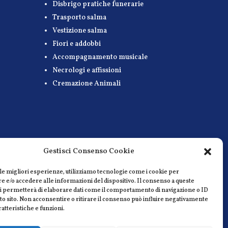
Disbrigo pratiche funerarie
Trasporto salma
Vestizione salma
Fiori e addobbi
Accompagnamento musicale
Necrologi e affissioni
Cremazione Animali
Gestisci Consenso Cookie
le migliori esperienze, utilizziamo tecnologie come i cookie per
e/o accedere alle informazioni del dispositivo. Il consenso a queste
ci permetterà di elaborare dati come il comportamento di navigazione o ID
sto sito. Non acconsentire o ritirare il consenso può influire negativamente
ratteristiche e funzioni.