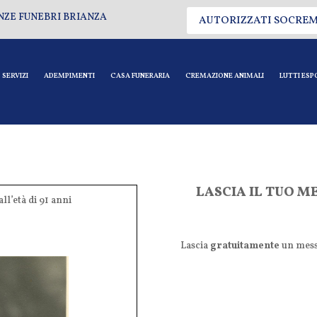
NZE FUNEBRI BRIANZA
AUTORIZZATI SOCRE
SERVIZI
ADEMPIMENTI
CASA FUNERARIA
CREMAZIONE ANIMALI
LUTTI ESP
LASCIA IL TUO M
all’età di 91 anni
Lascia
gratuitamente
un mess