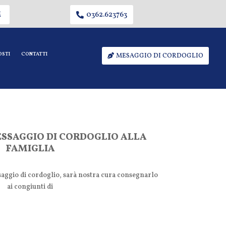
M
0362.623763
OSTI
CONTATTI
MESAGGIO DI CORDOGLIO
ESSAGGIO DI CORDOGLIO ALLA
FAMIGLIA
aggio di cordoglio, sarà nostra cura consegnarlo
ai congiunti di