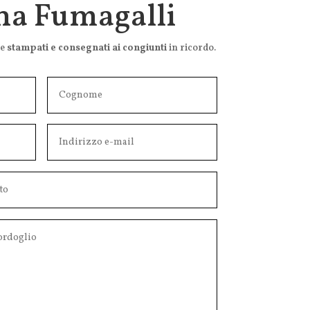
na Fumagalli
he
stampati e consegnati ai congiunti
in ricordo.