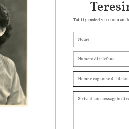
Teresi
Tutti i pensieri verranno anc