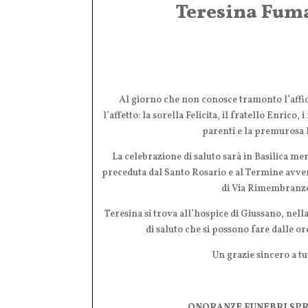
Teresina Fuma
Al giorno che non conosce tramonto l’affi
l’affetto: la sorella Felicita, il fratello Enrico, 
parenti e la premurosa 
La celebrazione di saluto sarà in Basilica me
preceduta dal Santo Rosario e al Termine avver
di Via Rimembranze
Teresina si trova all’hospice di Giussano, nella
di saluto che si possono fare dalle or
Un grazie sincero a tu
ONORANZE FUNEBRI SP