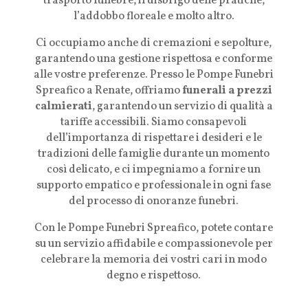
trasporto funebre, il disbrigo delle pratiche,
l’addobbo floreale e molto altro.
Ci occupiamo anche di cremazioni e sepolture,
garantendo una gestione rispettosa e conforme
alle vostre preferenze. Presso le Pompe Funebri
Spreafico a Renate, offriamo
funerali a prezzi
calmierati
, garantendo un servizio di qualità a
tariffe accessibili. Siamo consapevoli
dell’importanza di rispettare i desideri e le
tradizioni delle famiglie durante un momento
così delicato, e ci impegniamo a fornire un
supporto empatico e professionale in ogni fase
del processo di onoranze funebri.
Con le Pompe Funebri Spreafico, potete contare
su un servizio affidabile e compassionevole per
celebrare la memoria dei vostri cari in modo
degno e rispettoso.