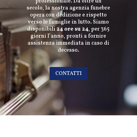
professionale. Da oltre un
secolo, la nostra agenzia funebre
opera con dedizione e rispetto
verso le famiglie in lutto. Siamo
disponibili
24 ore su 24
, per 365
giorni l’anno, pronti a fornire
assistenza immediata in caso di
decesso.
CONTATTI