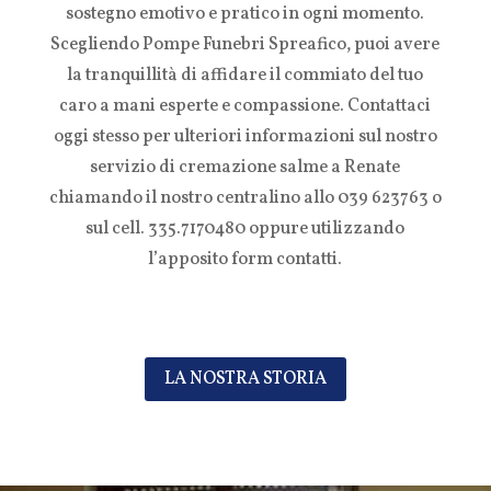
sostegno emotivo e pratico in ogni momento.
Scegliendo Pompe Funebri Spreafico, puoi avere
la tranquillità di affidare il commiato del tuo
caro a mani esperte e compassione. Contattaci
oggi stesso per ulteriori informazioni sul nostro
servizio di cremazione salme a Renate
chiamando il nostro centralino allo 039 623763 o
sul cell. 335.7170480 oppure utilizzando
l’apposito form contatti.
LA NOSTRA STORIA