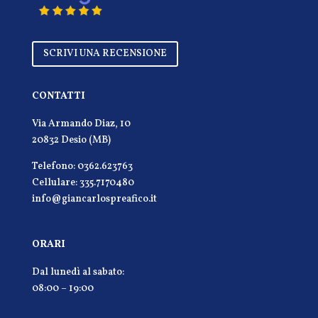
SCRIVI UNA RECENSIONE
CONTATTI
Via Armando Diaz, 10
20832 Desio (MB)
Telefono: 0362.623763
Cellulare: 335.7170480
info@giancarlospreafico.it
ORARI
Dal lunedì al sabato:
08:00 – 19:00