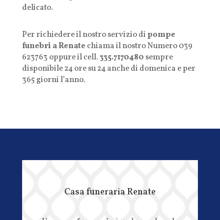
delicato.
Per richiedere il nostro servizio di
pompe
funebri a Renate
chiama il nostro Numero 039
623763 oppure il cell.
335.7170480
sempre
disponibile 24 ore su 24 anche di domenica e per
365 giorni l’anno.
Casa funeraria Renate