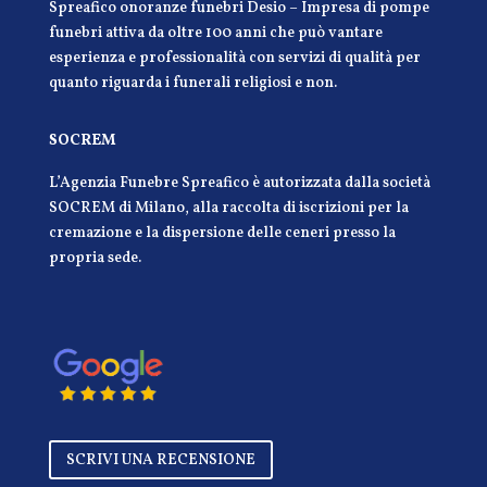
Spreafico onoranze funebri Desio – Impresa di pompe
funebri attiva da oltre 100 anni che può vantare
esperienza e professionalità con servizi di qualità per
quanto riguarda i funerali religiosi e non.
SOCREM
L’Agenzia Funebre Spreafico è autorizzata dalla società
SOCREM di Milano, alla raccolta di iscrizioni per la
cremazione e la dispersione delle ceneri presso la
propria sede.
SCRIVI UNA RECENSIONE